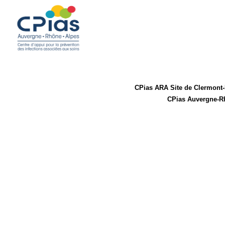
CPias ARA Site de Clerm
CPias Auvergne-